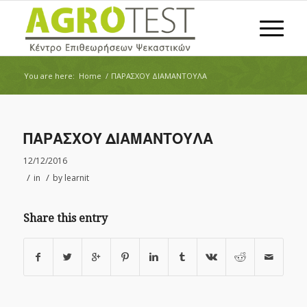
You are here:
Home
/
ΠΑΡΑΣΧΟΥ ΔΙΑΜΑΝΤΟΥΛΑ
ΠΑΡΑΣΧΟΥ ΔΙΑΜΑΝΤΟΥΛΑ
12/12/2016
/
/
in
by
learnit
Share this entry