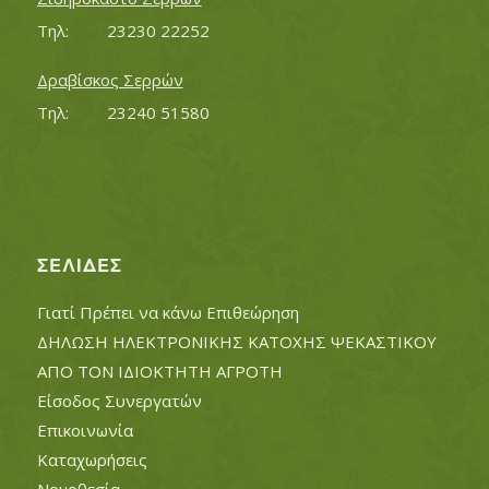
Τηλ:		23230 22252
Δραβίσκος Σερρών
Τηλ:		23240 51580
ΣΕΛΊΔΕΣ
Γιατί Πρέπει να κάνω Επιθεώρηση
ΔΗΛΩΣΗ ΗΛΕΚΤΡΟΝΙΚΗΣ ΚΑΤΟΧΗΣ ΨΕΚΑΣΤΙΚΟΥ
ΑΠΟ ΤΟΝ ΙΔΙΟΚΤΗΤΗ ΑΓΡΟΤΗ
Είσοδος Συνεργατών
Επικοινωνία
Καταχωρήσεις