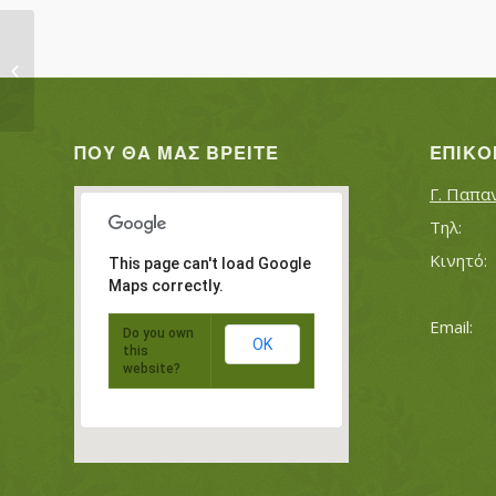
ΚΑΛΕΝΔΕΡΗ ΑΘΑΝΑΣΙΑ
ΠΟΥ ΘΑ ΜΑΣ ΒΡΕΊΤΕ
ΕΠΙΚΟ
Γ. Παπα
This page can't load Google
Maps correctly.
Do you own
OK
this
website?