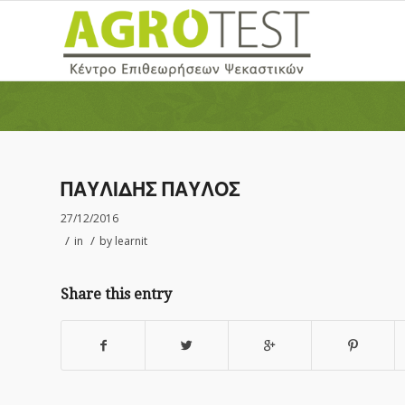
ΠΑΥΛΙΔΗΣ ΠΑΥΛΟΣ
27/12/2016
/
/
in
by
learnit
Share this entry