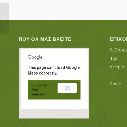
ΒΑΪΚΟΥΣΗ ΔΕΣΠΟΙΝΑ ΤΣΑΚΙΡΙΔΟΥ
ΣΟΦΙΑ
ΠΟΥ ΘΑ ΜΑΣ ΒΡΕΊΤΕ
ΕΠΙΚΟ
Γ. Παπα
This page can't load Google
Maps correctly.
Do you own
OK
this
website?