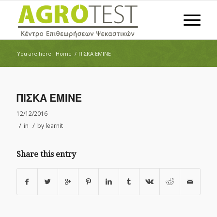
You are here:
Home
/
ΠΙΣΚΑ ΕΜΙΝΕ
ΠΙΣΚΑ ΕΜΙΝΕ
12/12/2016
/
/
in
by
learnit
Share this entry