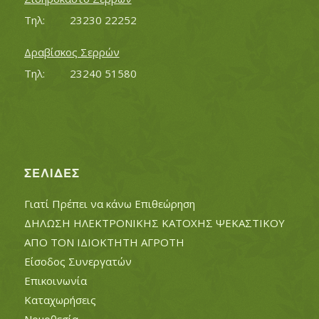
Τηλ:		23230 22252
Δραβίσκος Σερρών
Τηλ:		23240 51580
ΣΕΛΊΔΕΣ
Γιατί Πρέπει να κάνω Επιθεώρηση
ΔΗΛΩΣΗ ΗΛΕΚΤΡΟΝΙΚΗΣ ΚΑΤΟΧΗΣ ΨΕΚΑΣΤΙΚΟΥ
ΑΠΟ ΤΟΝ ΙΔΙΟΚΤΗΤΗ ΑΓΡΟΤΗ
Είσοδος Συνεργατών
Επικοινωνία
Καταχωρήσεις