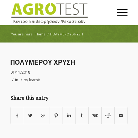
You are here:
Home
/
ΠΟΛΥΜΕΡΟΥ ΧΡΥΣΗ
ΠΟΛΥΜΕΡΟΥ ΧΡΥΣΗ
01/11/2018
/
/
in
by
learnit
Share this entry