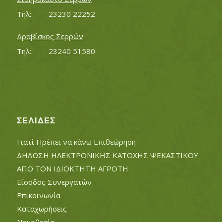
Τηλ:		23230 22252
Δραβίσκος Σερρών
Τηλ:		23240 51580
ΣΕΛΊΔΕΣ
Γιατί Πρέπει να κάνω Επιθεώρηση
ΔΗΛΩΣΗ ΗΛΕΚΤΡΟΝΙΚΗΣ ΚΑΤΟΧΗΣ ΨΕΚΑΣΤΙΚΟΥ
ΑΠΟ ΤΟΝ ΙΔΙΟΚΤΗΤΗ ΑΓΡΟΤΗ
Είσοδος Συνεργατών
Επικοινωνία
Καταχωρήσεις