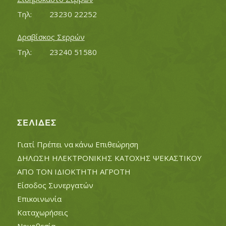
Τηλ:		23230 22252
Δραβίσκος Σερρών
Τηλ:		23240 51580
ΣΕΛΊΔΕΣ
Γιατί Πρέπει να κάνω Επιθεώρηση
ΔΗΛΩΣΗ ΗΛΕΚΤΡΟΝΙΚΗΣ ΚΑΤΟΧΗΣ ΨΕΚΑΣΤΙΚΟΥ
ΑΠΟ ΤΟΝ ΙΔΙΟΚΤΗΤΗ ΑΓΡΟΤΗ
Είσοδος Συνεργατών
Επικοινωνία
Καταχωρήσεις