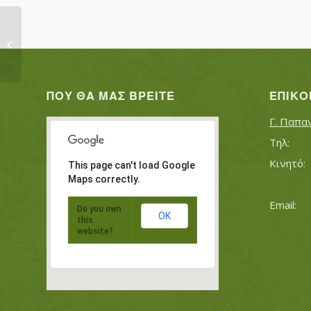
ΑΝΑΣΤΑΣΙΟΥ ΗΛΙΑΣ
ΠΟΥ ΘΑ ΜΑΣ ΒΡΕΊΤΕ
ΕΠΙΚΟ
Γ. Παπα
This page can't load Google
Maps correctly.
Do you own
OK
this
website?