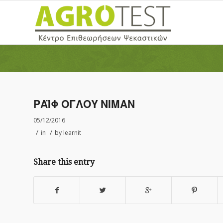
ΡΑΪΦ ΟΓΛΟΥ ΝΙΜΑΝ
05/12/2016
/
/
in
by
learnit
Share this entry