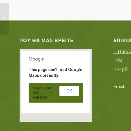
ΟΡΦΑΝΙΔΗΣ ΙΩΑΝΝΗΣ
ΠΟΥΡΣΑΛΙΔΟΥ ΚΥΡΙΑΚΗ
ΠΟΥ ΘΑ ΜΑΣ ΒΡΕΊΤΕ
ΕΠΙΚΟ
Γ. Παπα
This page can't load Google
Maps correctly.
Do you own
OK
this
website?