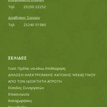
Τηλ:		23230 22252
Δραβίσκος Σερρών
Τηλ:		23240 51580
ΣΕΛΊΔΕΣ
Γιατί Πρέπει να κάνω Επιθεώρηση
ΔΗΛΩΣΗ ΗΛΕΚΤΡΟΝΙΚΗΣ ΚΑΤΟΧΗΣ ΨΕΚΑΣΤΙΚΟΥ
ΑΠΟ ΤΟΝ ΙΔΙΟΚΤΗΤΗ ΑΓΡΟΤΗ
Είσοδος Συνεργατών
Επικοινωνία
Καταχωρήσεις