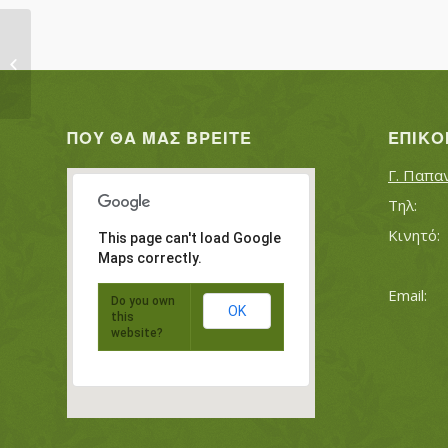
ΜΠΑΤΖΙΟΣ ΣΠΥΡΟΣ
ΠΟΥ ΘΑ ΜΑΣ ΒΡΕΊΤΕ
ΕΠΙΚΟ
Γ. Παπα
This page can't load Google
Maps correctly.
Do you own
OK
this
website?