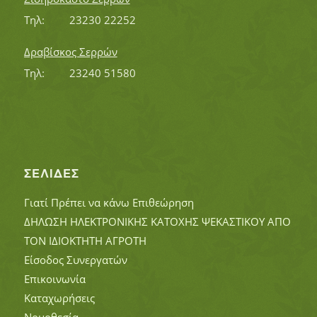
Τηλ:		23230 22252
Δραβίσκος Σερρών
Τηλ:		23240 51580
ΣΕΛΊΔΕΣ
Γιατί Πρέπει να κάνω Επιθεώρηση
ΔΗΛΩΣΗ ΗΛΕΚΤΡΟΝΙΚΗΣ ΚΑΤΟΧΗΣ ΨΕΚΑΣΤΙΚΟΥ ΑΠΟ
ΤΟΝ ΙΔΙΟΚΤΗΤΗ ΑΓΡΟΤΗ
Είσοδος Συνεργατών
Επικοινωνία
Καταχωρήσεις