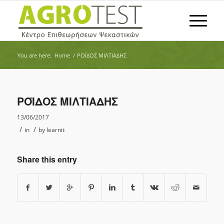
You are here:
Home
/
ΡΟΪΔΟΣ ΜΙΛΤΙΑΔΗΣ
ΡΟΪΔΟΣ ΜΙΛΤΙΑΔΗΣ
13/06/2017
/
/
in
by
learnit
Share this entry