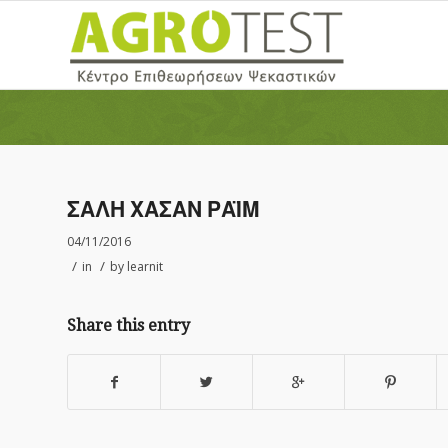
ΣΑΛΗ ΧΑΣΑΝ ΡΑΪΜ
04/11/2016
/
/
in
by
learnit
Share this entry