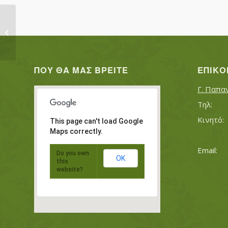
ΙΣΜΑΗΛ ΕΚΡΕΜ
ΠΟΥ ΘΑ ΜΑΣ ΒΡΕΊΤΕ
ΕΠΙΚΟ
Γ. Παπα
This page can't load Google
Maps correctly.
Do you own
OK
this
website?