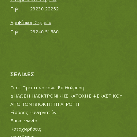
Τηλ:		23230 22252
Δραβίσκος Σερρών
Τηλ:		23240 51580
ΣΕΛΊΔΕΣ
Γιατί Πρέπει να κάνω Επιθεώρηση
ΔΗΛΩΣΗ ΗΛΕΚΤΡΟΝΙΚΗΣ ΚΑΤΟΧΗΣ ΨΕΚΑΣΤΙΚΟΥ
ΑΠΟ ΤΟΝ ΙΔΙΟΚΤΗΤΗ ΑΓΡΟΤΗ
Είσοδος Συνεργατών
Επικοινωνία
Καταχωρήσεις