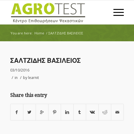
You are here:
Home
/
ΣΑΛΤΖΙΔΗΣ ΒΑΣΙΛΕΙΟΣ
ΣΑΛΤΖΙΔΗΣ ΒΑΣΙΛΕΙΟΣ
03/10/2016
/
/
in
by
learnit
Share this entry