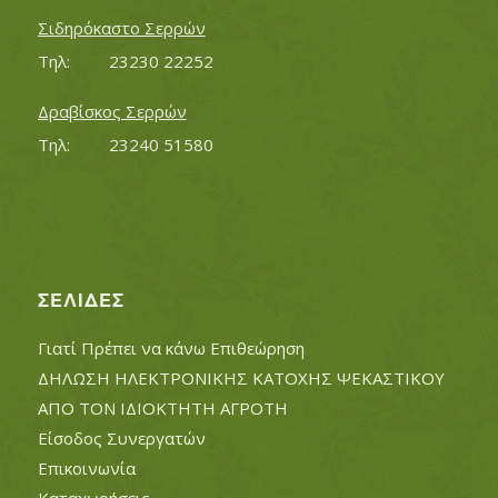
Σιδηρόκαστο Σερρών
Τηλ:		23230 22252
Δραβίσκος Σερρών
Τηλ:		23240 51580
ΣΕΛΊΔΕΣ
Γιατί Πρέπει να κάνω Επιθεώρηση
ΔΗΛΩΣΗ ΗΛΕΚΤΡΟΝΙΚΗΣ ΚΑΤΟΧΗΣ ΨΕΚΑΣΤΙΚΟΥ
ΑΠΟ ΤΟΝ ΙΔΙΟΚΤΗΤΗ ΑΓΡΟΤΗ
Είσοδος Συνεργατών
Επικοινωνία