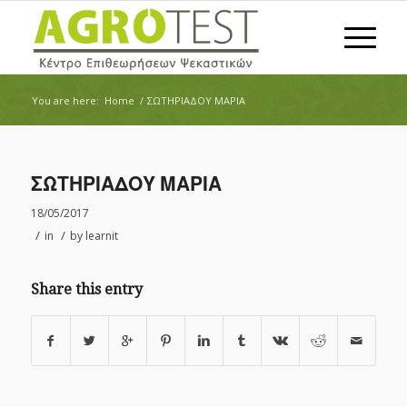
You are here:
Home
/
ΣΩΤΗΡΙΑΔΟΥ ΜΑΡΙΑ
ΣΩΤΗΡΙΑΔΟΥ ΜΑΡΙΑ
18/05/2017
/
/
in
by
learnit
Share this entry