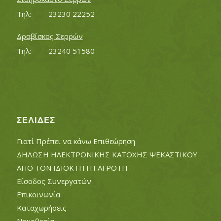
Τηλ:		23230 22252
Δραβίσκος Σερρών
Τηλ:		23240 51580
ΣΕΛΊΔΕΣ
Γιατί Πρέπει να κάνω Επιθεώρηση
ΔΗΛΩΣΗ ΗΛΕΚΤΡΟΝΙΚΗΣ ΚΑΤΟΧΗΣ ΨΕΚΑΣΤΙΚΟΥ
ΑΠΟ ΤΟΝ ΙΔΙΟΚΤΗΤΗ ΑΓΡΟΤΗ
Είσοδος Συνεργατών
Επικοινωνία
Καταχωρήσεις