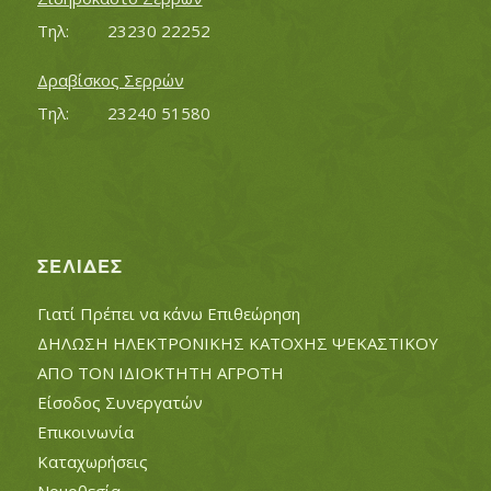
Τηλ:		23230 22252
Δραβίσκος Σερρών
Τηλ:		23240 51580
ΣΕΛΊΔΕΣ
Γιατί Πρέπει να κάνω Επιθεώρηση
ΔΗΛΩΣΗ ΗΛΕΚΤΡΟΝΙΚΗΣ ΚΑΤΟΧΗΣ ΨΕΚΑΣΤΙΚΟΥ
ΑΠΟ ΤΟΝ ΙΔΙΟΚΤΗΤΗ ΑΓΡΟΤΗ
Είσοδος Συνεργατών
Επικοινωνία
Καταχωρήσεις