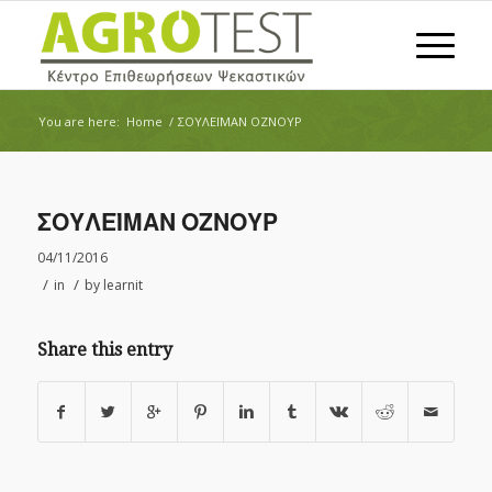
You are here:
Home
/
ΣΟΥΛΕΪΜΑΝ ΟΖΝΟΥΡ
ΣΟΥΛΕΪΜΑΝ ΟΖΝΟΥΡ
04/11/2016
/
/
in
by
learnit
Share this entry