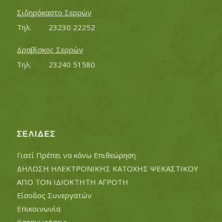
Σιδηρόκαστο Σερρών
Τηλ:		23230 22252
Δραβίσκος Σερρών
Τηλ:		23240 51580
ΣΕΛΊΔΕΣ
Γιατί Πρέπει να κάνω Επιθεώρηση
ΔΗΛΩΣΗ ΗΛΕΚΤΡΟΝΙΚΗΣ ΚΑΤΟΧΗΣ ΨΕΚΑΣΤΙΚΟΥ
ΑΠΟ ΤΟΝ ΙΔΙΟΚΤΗΤΗ ΑΓΡΟΤΗ
Είσοδος Συνεργατών
Επικοινωνία