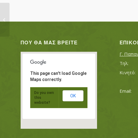
ΔΗΜΚΟΥ ΙΩΑΝΝΑ
ΠΟΥ ΘΑ ΜΑΣ ΒΡΕΊΤΕ
ΕΠΙΚΟ
Γ. Παπα
This page can't load Google
Maps correctly.
Do you own
OK
this
website?