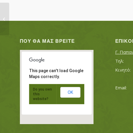
ΑΘΑΝΑΣΙΑΔΟΥ ΞΑΝΘΟΥΛΑ
ΠΟΥ ΘΑ ΜΑΣ ΒΡΕΊΤΕ
ΕΠΙΚΟ
Γ. Παπα
This page can't load Google
Maps correctly.
Do you own
OK
this
website?