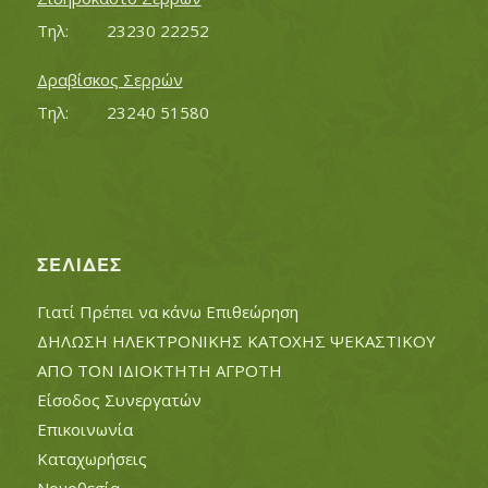
Τηλ:		23230 22252
Δραβίσκος Σερρών
Τηλ:		23240 51580
ΣΕΛΊΔΕΣ
Γιατί Πρέπει να κάνω Επιθεώρηση
ΔΗΛΩΣΗ ΗΛΕΚΤΡΟΝΙΚΗΣ ΚΑΤΟΧΗΣ ΨΕΚΑΣΤΙΚΟΥ
ΑΠΟ ΤΟΝ ΙΔΙΟΚΤΗΤΗ ΑΓΡΟΤΗ
Είσοδος Συνεργατών
Επικοινωνία
Καταχωρήσεις