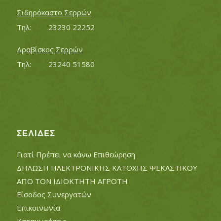
Σιδηρόκαστο Σερρών
Τηλ:		23230 22252
Δραβίσκος Σερρών
Τηλ:		23240 51580
ΣΕΛΊΔΕΣ
Γιατί Πρέπει να κάνω Επιθεώρηση
ΔΗΛΩΣΗ ΗΛΕΚΤΡΟΝΙΚΗΣ ΚΑΤΟΧΗΣ ΨΕΚΑΣΤΙΚΟΥ
ΑΠΟ ΤΟΝ ΙΔΙΟΚΤΗΤΗ ΑΓΡΟΤΗ
Είσοδος Συνεργατών
Επικοινωνία