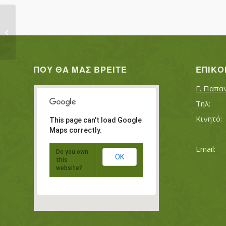
ΤΡΑΝΑΚΑΣ ΧΡΗΣΤΟΣ
ΠΟΥ ΘΑ ΜΑΣ ΒΡΕΊΤΕ
ΕΠΙΚΟ
Γ. Παπα
This page can't load Google
Maps correctly.
Do you own
OK
this
website?