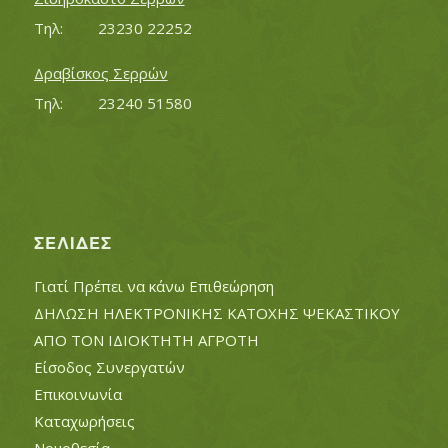
Τηλ:		23230 22252
Δραβίσκος Σερρών
Τηλ:		23240 51580
ΣΕΛΊΔΕΣ
Γιατί Πρέπει να κάνω Επιθεώρηση
ΔΗΛΩΣΗ ΗΛΕΚΤΡΟΝΙΚΗΣ ΚΑΤΟΧΗΣ ΨΕΚΑΣΤΙΚΟΥ
ΑΠΟ ΤΟΝ ΙΔΙΟΚΤΗΤΗ ΑΓΡΟΤΗ
Είσοδος Συνεργατών
Επικοινωνία
Καταχωρήσεις