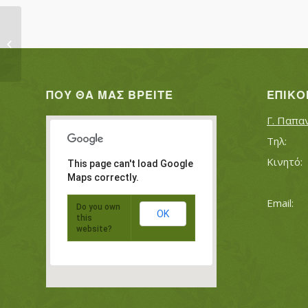
ΜΠΟΥΡΑΣ ΑΝΤΩΝΙΟΣ ΜΠΟΥΡΑΣ
ΘΕΟΔΩΡΟΣ
ΠΟΥ ΘΑ ΜΑΣ ΒΡΕΊΤΕ
ΕΠΙΚΟ
Γ. Παπα
This page can't load Google
Maps correctly.
Do you own
OK
this
website?