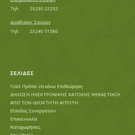
Τηλ:		23230 22252
Δραβίσκος Σερρών
Τηλ:		23240 51580
ΣΕΛΊΔΕΣ
Γιατί Πρέπει να κάνω Επιθεώρηση
ΔΗΛΩΣΗ ΗΛΕΚΤΡΟΝΙΚΗΣ ΚΑΤΟΧΗΣ ΨΕΚΑΣΤΙΚΟΥ
ΑΠΟ ΤΟΝ ΙΔΙΟΚΤΗΤΗ ΑΓΡΟΤΗ
Είσοδος Συνεργατών
Επικοινωνία
Καταχωρήσεις