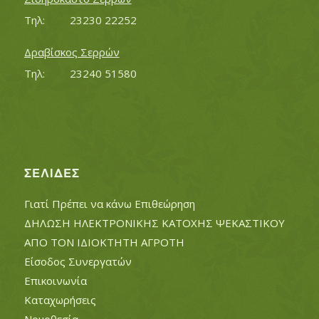
Τηλ:		23230 22252
Δραβίσκος Σερρών
Τηλ:		23240 51580
ΣΕΛΊΔΕΣ
Γιατί Πρέπει να κάνω Επιθεώρηση
ΔΗΛΩΣΗ ΗΛΕΚΤΡΟΝΙΚΗΣ ΚΑΤΟΧΗΣ ΨΕΚΑΣΤΙΚΟΥ
ΑΠΟ ΤΟΝ ΙΔΙΟΚΤΗΤΗ ΑΓΡΟΤΗ
Είσοδος Συνεργατών
Επικοινωνία
Καταχωρήσεις