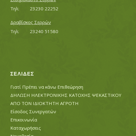
Τηλ:		23230 22252
Δραβίσκος Σερρών
Τηλ:		23240 51580
ΣΕΛΊΔΕΣ
Γιατί Πρέπει να κάνω Επιθεώρηση
ΔΗΛΩΣΗ ΗΛΕΚΤΡΟΝΙΚΗΣ ΚΑΤΟΧΗΣ ΨΕΚΑΣΤΙΚΟΥ
ΑΠΟ ΤΟΝ ΙΔΙΟΚΤΗΤΗ ΑΓΡΟΤΗ
Είσοδος Συνεργατών
Επικοινωνία
Καταχωρήσεις