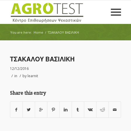
You are here:
Home
/
ΤΣΑΚΑΛΟΥ ΒΑΣΙΛΙΚΗ
ΤΣΑΚΑΛΟΥ ΒΑΣΙΛΙΚΗ
12/12/2016
/
/
in
by
learnit
Share this entry