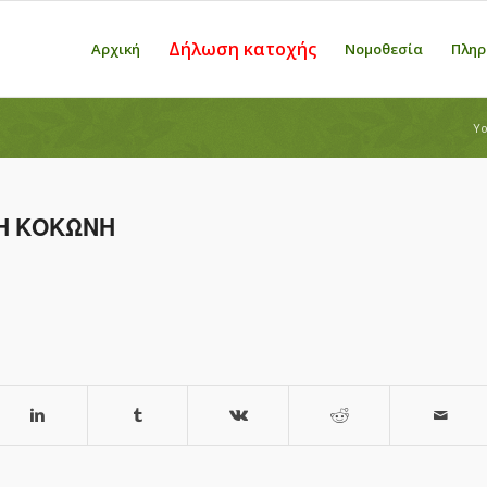
Δήλωση κατοχής
Αρχική
Νομοθεσία
Πληρ
Yo
ΝΗ ΚΟΚΩΝΗ