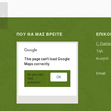
ΛΕΟΝΤΗΣ ΑΛΕΞΙΟΣ
ΠΟΥ ΘΑ ΜΑΣ ΒΡΕΊΤΕ
ΕΠΙΚΟ
Γ. Παπα
This page can't load Google
Maps correctly.
Do you own
OK
this
website?