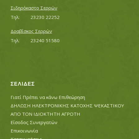
Σιδηρόκαστο Σερρών
Τηλ:		23230 22252
Δραβίσκος Σερρών
Τηλ:		23240 51580
ΣΕΛΊΔΕΣ
Γιατί Πρέπει να κάνω Επιθεώρηση
ΔΗΛΩΣΗ ΗΛΕΚΤΡΟΝΙΚΗΣ ΚΑΤΟΧΗΣ ΨΕΚΑΣΤΙΚΟΥ
ΑΠΟ ΤΟΝ ΙΔΙΟΚΤΗΤΗ ΑΓΡΟΤΗ
Είσοδος Συνεργατών
Επικοινωνία