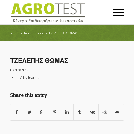
You are here:
Home
/
ΤΖΕΛΕΠΗΣ ΘΩΜΑΣ
ΤΖΕΛΕΠΗΣ ΘΩΜΑΣ
03/10/2016
/
/
in
by
learnit
Share this entry