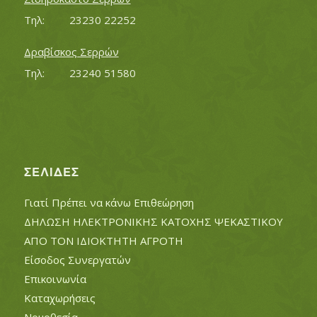
Τηλ:		23230 22252
Δραβίσκος Σερρών
Τηλ:		23240 51580
ΣΕΛΊΔΕΣ
Γιατί Πρέπει να κάνω Επιθεώρηση
ΔΗΛΩΣΗ ΗΛΕΚΤΡΟΝΙΚΗΣ ΚΑΤΟΧΗΣ ΨΕΚΑΣΤΙΚΟΥ
ΑΠΟ ΤΟΝ ΙΔΙΟΚΤΗΤΗ ΑΓΡΟΤΗ
Είσοδος Συνεργατών
Επικοινωνία
Καταχωρήσεις