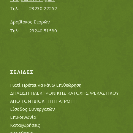
Τηλ:		23230 22252
Δραβίσκος Σερρών
Τηλ:		23240 51580
ΣΕΛΊΔΕΣ
Γιατί Πρέπει να κάνω Επιθεώρηση
ΔΗΛΩΣΗ ΗΛΕΚΤΡΟΝΙΚΗΣ ΚΑΤΟΧΗΣ ΨΕΚΑΣΤΙΚΟΥ
ΑΠΟ ΤΟΝ ΙΔΙΟΚΤΗΤΗ ΑΓΡΟΤΗ
Είσοδος Συνεργατών
Επικοινωνία
Καταχωρήσεις