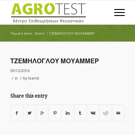
You are here:
Home
/
ΤΖΕΜΗΛΟΓΛΟΥ ΜΟΥΑΜΜΕΡ
ΤΖΕΜΗΛΟΓΛΟΥ ΜΟΥΑΜΜΕΡ
05/12/2016
/
/
in
by
learnit
Share this entry