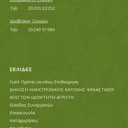
Τηλ:		23230 22252
Δραβίσκος Σερρών
Τηλ:		23240 51580
ΣΕΛΊΔΕΣ
Γιατί Πρέπει να κάνω Επιθεώρηση
ΔΗΛΩΣΗ ΗΛΕΚΤΡΟΝΙΚΗΣ ΚΑΤΟΧΗΣ ΨΕΚΑΣΤΙΚΟΥ
ΑΠΟ ΤΟΝ ΙΔΙΟΚΤΗΤΗ ΑΓΡΟΤΗ
Είσοδος Συνεργατών
Επικοινωνία
Καταχωρήσεις