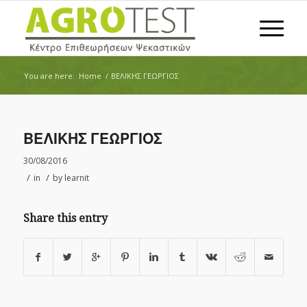
You are here:
Home
/
ΒΕΛΙΚΗΣ ΓΕΩΡΓΙΟΣ
ΒΕΛΙΚΗΣ ΓΕΩΡΓΙΟΣ
30/08/2016
/
/
in
by
learnit
Share this entry