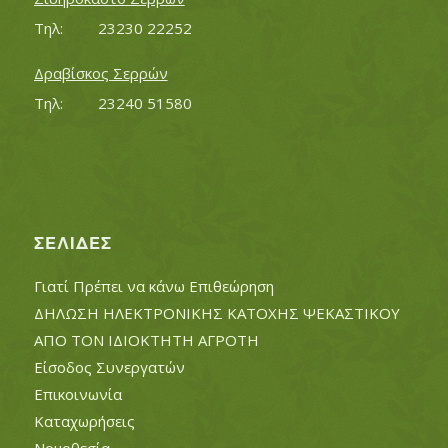
Τηλ:		23230 22252
Δραβίσκος Σερρών
Τηλ:		23240 51580
ΣΕΛΊΔΕΣ
Γιατί Πρέπει να κάνω Επιθεώρηση
ΔΗΛΩΣΗ ΗΛΕΚΤΡΟΝΙΚΗΣ ΚΑΤΟΧΗΣ ΨΕΚΑΣΤΙΚΟΥ
ΑΠΟ ΤΟΝ ΙΔΙΟΚΤΗΤΗ ΑΓΡΟΤΗ
Είσοδος Συνεργατών
Επικοινωνία
Καταχωρήσεις