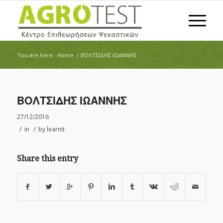
You are here:
Home
/
ΒΟΛΤΣΙΔΗΣ ΙΩΑΝΝΗΣ
ΒΟΛΤΣΙΔΗΣ ΙΩΑΝΝΗΣ
27/12/2016
/
/
in
by
learnit
Share this entry