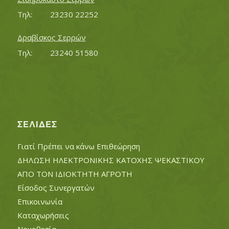
Τηλ:		23230 22252
Δραβίσκος Σερρών
Τηλ:		23240 51580
ΣΕΛΊΔΕΣ
Γιατί Πρέπει να κάνω Επιθεώρηση
ΔΗΛΩΣΗ ΗΛΕΚΤΡΟΝΙΚΗΣ ΚΑΤΟΧΗΣ ΨΕΚΑΣΤΙΚΟΥ
ΑΠΟ ΤΟΝ ΙΔΙΟΚΤΗΤΗ ΑΓΡΟΤΗ
Είσοδος Συνεργατών
Επικοινωνία
Καταχωρήσεις