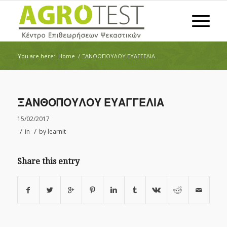
You are here:
Home
/
ΞΑΝΘΟΠΟΥΛΟΥ ΕΥΑΓΓΕΛΙΑ
ΞΑΝΘΟΠΟΥΛΟΥ ΕΥΑΓΓΕΛΙΑ
15/02/2017
/
/
in
by
learnit
Share this entry