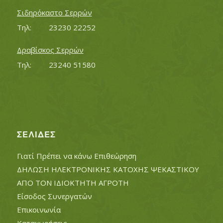
Σιδηρόκαστο Σερρών
Τηλ:		23230 22252
Δραβίσκος Σερρών
Τηλ:		23240 51580
ΣΕΛΊΔΕΣ
Γιατί Πρέπει να κάνω Επιθεώρηση
ΔΗΛΩΣΗ ΗΛΕΚΤΡΟΝΙΚΗΣ ΚΑΤΟΧΗΣ ΨΕΚΑΣΤΙΚΟΥ
ΑΠΟ ΤΟΝ ΙΔΙΟΚΤΗΤΗ ΑΓΡΟΤΗ
Είσοδος Συνεργατών
Επικοινωνία