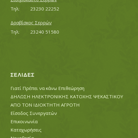
Τηλ:		23230 22252
Δραβίσκος Σερρών
Τηλ:		23240 51580
ΣΕΛΊΔΕΣ
Γιατί Πρέπει να κάνω Επιθεώρηση
ΔΗΛΩΣΗ ΗΛΕΚΤΡΟΝΙΚΗΣ ΚΑΤΟΧΗΣ ΨΕΚΑΣΤΙΚΟΥ
ΑΠΟ ΤΟΝ ΙΔΙΟΚΤΗΤΗ ΑΓΡΟΤΗ
Είσοδος Συνεργατών
Επικοινωνία
Καταχωρήσεις