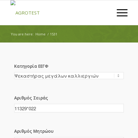
You are here:
Home
/
1531
Κατηγορία ΕΕΓΦ
Αριθμός Σειράς
Αριθμός Μητρώου