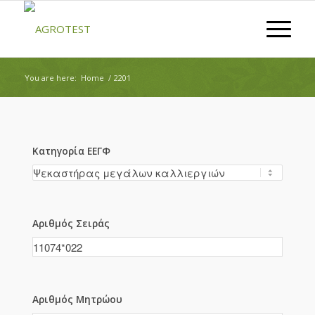
You are here:
Home
/
2201
Κατηγορία ΕΕΓΦ
Αριθμός Σειράς
Αριθμός Μητρώου