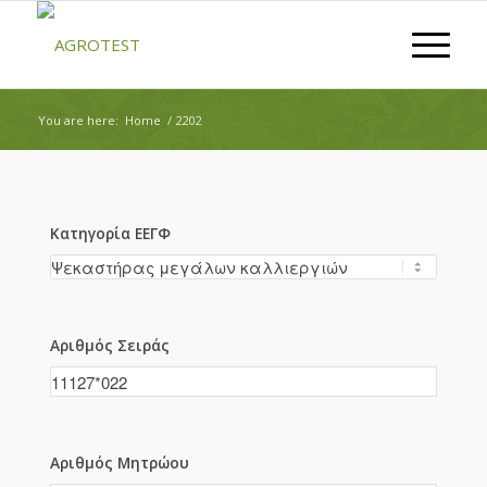
You are here:
Home
/
2202
Κατηγορία ΕΕΓΦ
Αριθμός Σειράς
Αριθμός Μητρώου