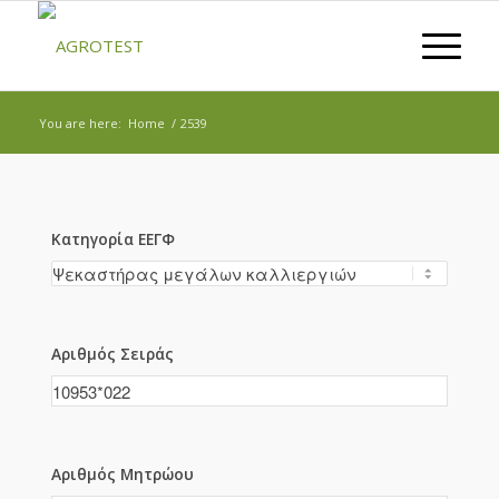
You are here:
Home
/
2539
Κατηγορία ΕΕΓΦ
Αριθμός Σειράς
Αριθμός Μητρώου