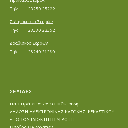
Ηράκλεια Σερρών
Τηλ:		23250 25222
Σιδηρόκαστο Σερρών
Τηλ:		23230 22252
Δραβίσκος Σερρών
Τηλ:		23240 51580
ΣΕΛΊΔΕΣ
Γιατί Πρέπει να κάνω Επιθεώρηση
ΔΗΛΩΣΗ ΗΛΕΚΤΡΟΝΙΚΗΣ ΚΑΤΟΧΗΣ ΨΕΚΑΣΤΙΚΟΥ
ΑΠΟ ΤΟΝ ΙΔΙΟΚΤΗΤΗ ΑΓΡΟΤΗ
Είσοδος Συνεργατών