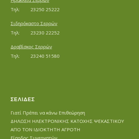
Ηράκλεια Σερρών
Τηλ:		23250 25222
Σιδηρόκαστο Σερρών
Τηλ:		23230 22252
Δραβίσκος Σερρών
Τηλ:		23240 51580
ΣΕΛΊΔΕΣ
Γιατί Πρέπει να κάνω Επιθεώρηση
ΔΗΛΩΣΗ ΗΛΕΚΤΡΟΝΙΚΗΣ ΚΑΤΟΧΗΣ ΨΕΚΑΣΤΙΚΟΥ
ΑΠΟ ΤΟΝ ΙΔΙΟΚΤΗΤΗ ΑΓΡΟΤΗ
Είσοδος Συνεργατών