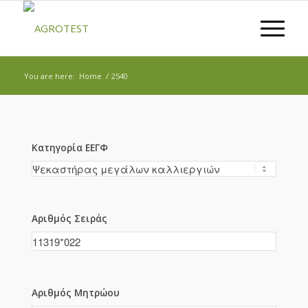
You are here:
Home
/
2540
Κατηγορία ΕΕΓΦ
Αριθμός Σειράς
Αριθμός Μητρώου