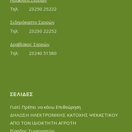
Ηράκλεια Σερρών
Τηλ:		23250 25222
Σιδηρόκαστο Σερρών
Τηλ:		23230 22252
Δραβίσκος Σερρών
Τηλ:		23240 51580
ΣΕΛΊΔΕΣ
Γιατί Πρέπει να κάνω Επιθεώρηση
ΔΗΛΩΣΗ ΗΛΕΚΤΡΟΝΙΚΗΣ ΚΑΤΟΧΗΣ ΨΕΚΑΣΤΙΚΟΥ
ΑΠΟ ΤΟΝ ΙΔΙΟΚΤΗΤΗ ΑΓΡΟΤΗ
Είσοδος Συνεργατών