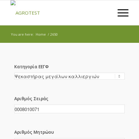
You are here:
Home
/
2650
Κατηγορία ΕΕΓΦ
Αριθμός Σειράς
Αριθμός Μητρώου