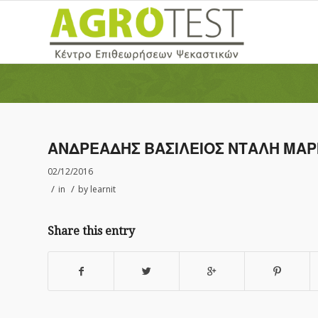
ΑΝΔΡΕΑΔΗΣ ΒΑΣΙΛΕΙΟΣ ΝΤΑΛΗ ΜΑΡ
02/12/2016
/
/
in
by
learnit
Share this entry