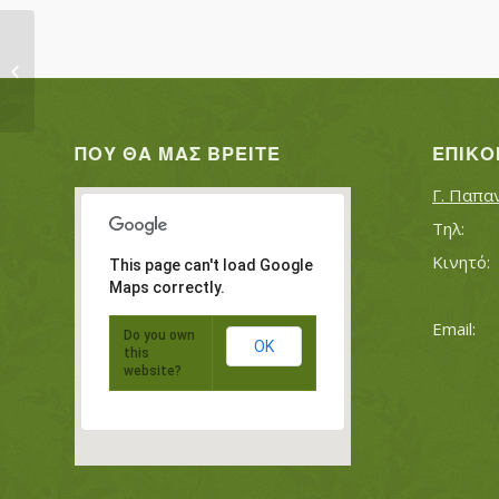
ΙΣΜΑΗΛ ΟΓΛΟΥ ΣΑΛΗ
ΠΟΥ ΘΑ ΜΑΣ ΒΡΕΊΤΕ
ΕΠΙΚΟ
Γ. Παπα
This page can't load Google
Maps correctly.
Do you own
OK
this
website?