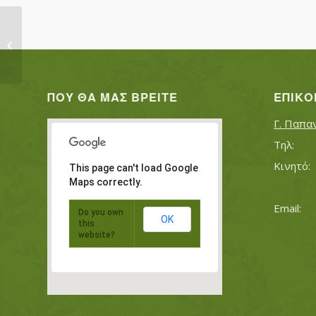
ΧΟΥΣΕΪΝΟΓΛΟΥ ΕΡΧΑΝ
ΠΟΥ ΘΑ ΜΑΣ ΒΡΕΊΤΕ
ΕΠΙΚΟ
Γ. Παπα
This page can't load Google
Maps correctly.
Do you own
OK
this
website?