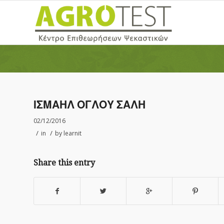
ΙΣΜΑΗΛ ΟΓΛΟΥ ΣΑΛΗ
02/12/2016
/
/
in
by
learnit
Share this entry