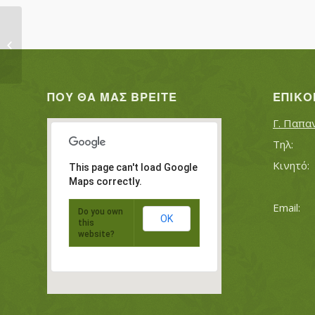
ΜΑΔΕΝΟΓΛΟΥ ΑΝΤΩΝΙΟΣ
ΜΑΔΕΝΟΓΛΟΥ ΔΗΜΗΤΡΙΟ...
ΠΟΥ ΘΑ ΜΑΣ ΒΡΕΊΤΕ
ΕΠΙΚΟ
Γ. Παπα
This page can't load Google
Maps correctly.
Do you own
OK
this
website?