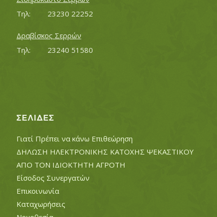
Τηλ:		23230 22252
Δραβίσκος Σερρών
Τηλ:		23240 51580
ΣΕΛΊΔΕΣ
Γιατί Πρέπει να κάνω Επιθεώρηση
ΔΗΛΩΣΗ ΗΛΕΚΤΡΟΝΙΚΗΣ ΚΑΤΟΧΗΣ ΨΕΚΑΣΤΙΚΟΥ
ΑΠΟ ΤΟΝ ΙΔΙΟΚΤΗΤΗ ΑΓΡΟΤΗ
Είσοδος Συνεργατών
Επικοινωνία
Καταχωρήσεις