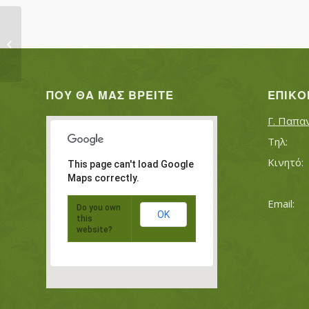
ΚΙΟΥΡΚΤΣΗΣ ΕΥΑΓΓΕΛΟΣ
ΠΟΥ ΘΑ ΜΑΣ ΒΡΕΊΤΕ
ΕΠΙΚΟ
Γ. Παπα
This page can't load Google
Maps correctly.
Do you own
OK
this
website?