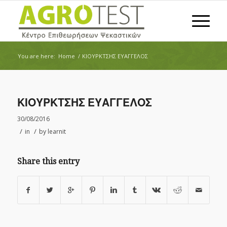
You are here:
Home
/
ΚΙΟΥΡΚΤΣΗΣ ΕΥΑΓΓΕΛΟΣ
ΚΙΟΥΡΚΤΣΗΣ ΕΥΑΓΓΕΛΟΣ
30/08/2016
/
/
in
by
learnit
Share this entry