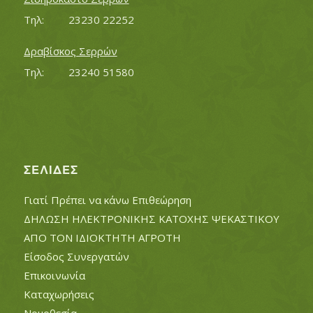
Τηλ:		23230 22252
Δραβίσκος Σερρών
Τηλ:		23240 51580
ΣΕΛΊΔΕΣ
Γιατί Πρέπει να κάνω Επιθεώρηση
ΔΗΛΩΣΗ ΗΛΕΚΤΡΟΝΙΚΗΣ ΚΑΤΟΧΗΣ ΨΕΚΑΣΤΙΚΟΥ
ΑΠΟ ΤΟΝ ΙΔΙΟΚΤΗΤΗ ΑΓΡΟΤΗ
Είσοδος Συνεργατών
Επικοινωνία
Καταχωρήσεις