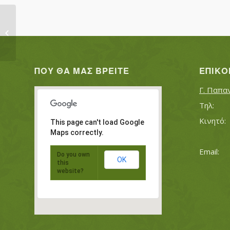
ΡΟΪΔΟΣ ΜΙΛΤΙΑΔΗΣ
ΠΟΥ ΘΑ ΜΑΣ ΒΡΕΊΤΕ
ΕΠΙΚΟ
Γ. Παπα
This page can't load Google
Maps correctly.
Do you own
OK
this
website?